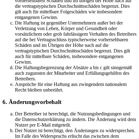
vorhersehbaren Schäden und im übrigen der Höhe nach auf
die vertragstypischen Durchschnittsschäden begrenzt. Dies
gilt auch für mittelbare Folgeschäden wie insbesondere
entgangenen Gewinn.
Die Haftung ist gegenüber Unternehmern außer bei der
Verletzung von Leben, Körper und Gesundheit oder
vorsätzlichem oder grob fahrlässigem Verhalten des Betreibers
auf die bei Vertragsschluss typischerweise vorhersehbaren
Schäden und im Übrigen der Höhe nach auf die
vertragstypischen Durchschnittsschäden begrenzt. Dies gilt
auch für mittelbare Schäden, insbesondere entgangenen
Gewinn.
Die Haftungsbegrenzung der Absätze a bis c gilt sinngemäß
auch zugunsten der Mitarbeiter und Erfüllungsgehilfen des
Betreibers.
Ansprüche für eine Haftung aus zwingendem nationalem
Recht bleiben unberührt.
6. Änderungsvorbehalt
Der Betreiber ist berechtigt, die Nutzungsbedingungen und
die Datenschutzerklärung zu ändern. Die Änderung wird dem
Nutzer per E-Mail mitgeteilt.
Der Nutzer ist berechtigt, den Änderungen zu widersprechen.
Im Falle des Widerspruchs erlischt das zwischen dem