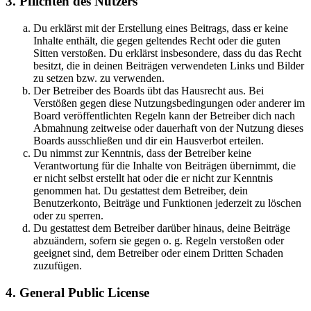
3. Pflichten des Nutzers
Du erklärst mit der Erstellung eines Beitrags, dass er keine
Inhalte enthält, die gegen geltendes Recht oder die guten
Sitten verstoßen. Du erklärst insbesondere, dass du das Recht
besitzt, die in deinen Beiträgen verwendeten Links und Bilder
zu setzen bzw. zu verwenden.
Der Betreiber des Boards übt das Hausrecht aus. Bei
Verstößen gegen diese Nutzungsbedingungen oder anderer im
Board veröffentlichten Regeln kann der Betreiber dich nach
Abmahnung zeitweise oder dauerhaft von der Nutzung dieses
Boards ausschließen und dir ein Hausverbot erteilen.
Du nimmst zur Kenntnis, dass der Betreiber keine
Verantwortung für die Inhalte von Beiträgen übernimmt, die
er nicht selbst erstellt hat oder die er nicht zur Kenntnis
genommen hat. Du gestattest dem Betreiber, dein
Benutzerkonto, Beiträge und Funktionen jederzeit zu löschen
oder zu sperren.
Du gestattest dem Betreiber darüber hinaus, deine Beiträge
abzuändern, sofern sie gegen o. g. Regeln verstoßen oder
geeignet sind, dem Betreiber oder einem Dritten Schaden
zuzufügen.
4. General Public License