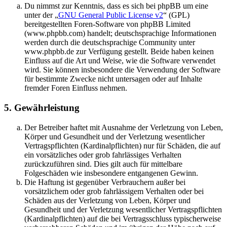
Du nimmst zur Kenntnis, dass es sich bei phpBB um eine
unter der „
GNU General Public License v2
“ (GPL)
bereitgestellten Foren-Software von phpBB Limited
(www.phpbb.com) handelt; deutschsprachige Informationen
werden durch die deutschsprachige Community unter
www.phpbb.de zur Verfügung gestellt. Beide haben keinen
Einfluss auf die Art und Weise, wie die Software verwendet
wird. Sie können insbesondere die Verwendung der Software
für bestimmte Zwecke nicht untersagen oder auf Inhalte
fremder Foren Einfluss nehmen.
5. Gewährleistung
Der Betreiber haftet mit Ausnahme der Verletzung von Leben,
Körper und Gesundheit und der Verletzung wesentlicher
Vertragspflichten (Kardinalpflichten) nur für Schäden, die auf
ein vorsätzliches oder grob fahrlässiges Verhalten
zurückzuführen sind. Dies gilt auch für mittelbare
Folgeschäden wie insbesondere entgangenen Gewinn.
Die Haftung ist gegenüber Verbrauchern außer bei
vorsätzlichem oder grob fahrlässigem Verhalten oder bei
Schäden aus der Verletzung von Leben, Körper und
Gesundheit und der Verletzung wesentlicher Vertragspflichten
(Kardinalpflichten) auf die bei Vertragsschluss typischerweise