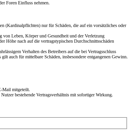
der Foren Einfluss nehmen.
 (Kardinalpflichten) nur für Schäden, die auf ein vorsätzliches oder
ung von Leben, Körper und Gesundheit und der Verletzung
 der Höhe nach auf die vertragstypischen Durchschnittsschäden
rlässigem Verhalten des Betreibers auf die bei Vertragsschluss
 gilt auch für mittelbare Schäden, insbesondere entgangenen Gewinn.
Mail mitgeteilt.
Nutzer bestehende Vertragsverhältnis mit sofortiger Wirkung.