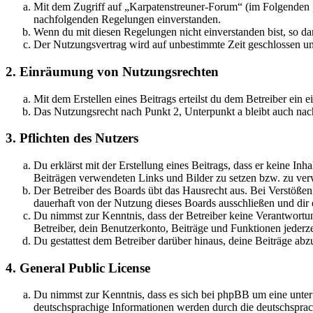
Mit dem Zugriff auf „Karpatenstreuner-Forum“ (im Folgenden „
nachfolgenden Regelungen einverstanden.
Wenn du mit diesen Regelungen nicht einverstanden bist, so dar
Der Nutzungsvertrag wird auf unbestimmte Zeit geschlossen und
2. Einräumung von Nutzungsrechten
Mit dem Erstellen eines Beitrags erteilst du dem Betreiber ein
Das Nutzungsrecht nach Punkt 2, Unterpunkt a bleibt auch na
3. Pflichten des Nutzers
Du erklärst mit der Erstellung eines Beitrags, dass er keine Inh
Beiträgen verwendeten Links und Bilder zu setzen bzw. zu ve
Der Betreiber des Boards übt das Hausrecht aus. Bei Verstöße
dauerhaft von der Nutzung dieses Boards ausschließen und dir e
Du nimmst zur Kenntnis, dass der Betreiber keine Verantwortung 
Betreiber, dein Benutzerkonto, Beiträge und Funktionen jederze
Du gestattest dem Betreiber darüber hinaus, deine Beiträge abz
4. General Public License
Du nimmst zur Kenntnis, dass es sich bei phpBB um eine unter
deutschsprachige Informationen werden durch die deutschsprac