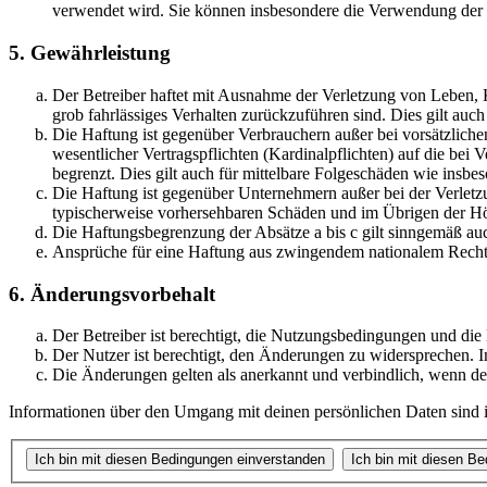
verwendet wird. Sie können insbesondere die Verwendung der S
5. Gewährleistung
Der Betreiber haftet mit Ausnahme der Verletzung von Leben, Kö
grob fahrlässiges Verhalten zurückzuführen sind. Dies gilt au
Die Haftung ist gegenüber Verbrauchern außer bei vorsätzlich
wesentlicher Vertragspflichten (Kardinalpflichten) auf die be
begrenzt. Dies gilt auch für mittelbare Folgeschäden wie ins
Die Haftung ist gegenüber Unternehmern außer bei der Verletzu
typischerweise vorhersehbaren Schäden und im Übrigen der Höh
Die Haftungsbegrenzung der Absätze a bis c gilt sinngemäß auc
Ansprüche für eine Haftung aus zwingendem nationalem Recht 
6. Änderungsvorbehalt
Der Betreiber ist berechtigt, die Nutzungsbedingungen und di
Der Nutzer ist berechtigt, den Änderungen zu widersprechen. I
Die Änderungen gelten als anerkannt und verbindlich, wenn d
Informationen über den Umgang mit deinen persönlichen Daten sind i