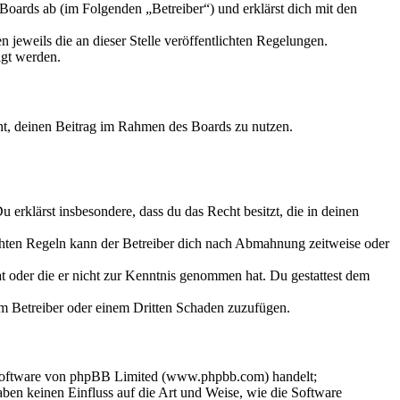
oards ab (im Folgenden „Betreiber“) und erklärst dich mit den
 jeweils die an dieser Stelle veröffentlichten Regelungen.
igt werden.
echt, deinen Beitrag im Rahmen des Boards zu nutzen.
Du erklärst insbesondere, dass du das Recht besitzt, die in deinen
chten Regeln kann der Betreiber dich nach Abmahnung zeitweise oder
hat oder die er nicht zur Kenntnis genommen hat. Du gestattest dem
dem Betreiber oder einem Dritten Schaden zuzufügen.
-Software von phpBB Limited (www.phpbb.com) handelt;
en keinen Einfluss auf die Art und Weise, wie die Software