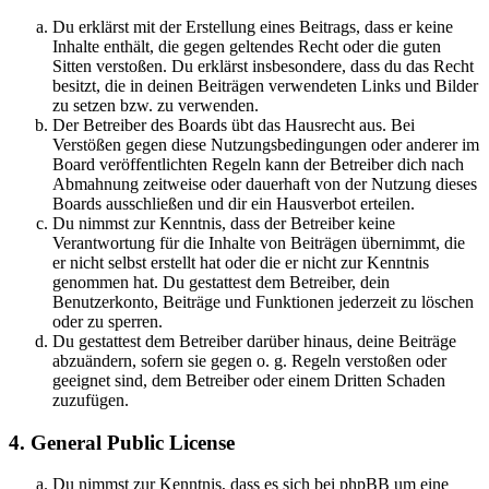
Du erklärst mit der Erstellung eines Beitrags, dass er keine
Inhalte enthält, die gegen geltendes Recht oder die guten
Sitten verstoßen. Du erklärst insbesondere, dass du das Recht
besitzt, die in deinen Beiträgen verwendeten Links und Bilder
zu setzen bzw. zu verwenden.
Der Betreiber des Boards übt das Hausrecht aus. Bei
Verstößen gegen diese Nutzungsbedingungen oder anderer im
Board veröffentlichten Regeln kann der Betreiber dich nach
Abmahnung zeitweise oder dauerhaft von der Nutzung dieses
Boards ausschließen und dir ein Hausverbot erteilen.
Du nimmst zur Kenntnis, dass der Betreiber keine
Verantwortung für die Inhalte von Beiträgen übernimmt, die
er nicht selbst erstellt hat oder die er nicht zur Kenntnis
genommen hat. Du gestattest dem Betreiber, dein
Benutzerkonto, Beiträge und Funktionen jederzeit zu löschen
oder zu sperren.
Du gestattest dem Betreiber darüber hinaus, deine Beiträge
abzuändern, sofern sie gegen o. g. Regeln verstoßen oder
geeignet sind, dem Betreiber oder einem Dritten Schaden
zuzufügen.
4. General Public License
Du nimmst zur Kenntnis, dass es sich bei phpBB um eine