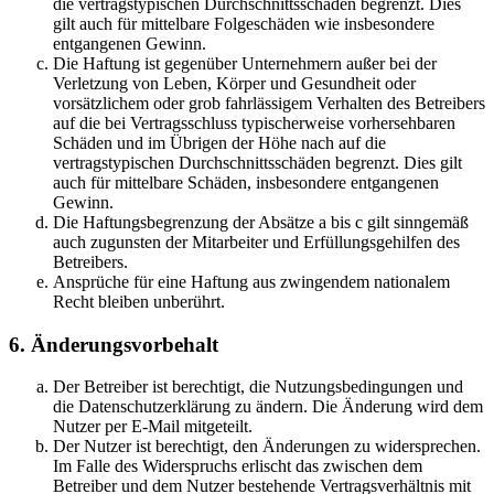
die vertragstypischen Durchschnittsschäden begrenzt. Dies
gilt auch für mittelbare Folgeschäden wie insbesondere
entgangenen Gewinn.
Die Haftung ist gegenüber Unternehmern außer bei der
Verletzung von Leben, Körper und Gesundheit oder
vorsätzlichem oder grob fahrlässigem Verhalten des Betreibers
auf die bei Vertragsschluss typischerweise vorhersehbaren
Schäden und im Übrigen der Höhe nach auf die
vertragstypischen Durchschnittsschäden begrenzt. Dies gilt
auch für mittelbare Schäden, insbesondere entgangenen
Gewinn.
Die Haftungsbegrenzung der Absätze a bis c gilt sinngemäß
auch zugunsten der Mitarbeiter und Erfüllungsgehilfen des
Betreibers.
Ansprüche für eine Haftung aus zwingendem nationalem
Recht bleiben unberührt.
6. Änderungsvorbehalt
Der Betreiber ist berechtigt, die Nutzungsbedingungen und
die Datenschutzerklärung zu ändern. Die Änderung wird dem
Nutzer per E-Mail mitgeteilt.
Der Nutzer ist berechtigt, den Änderungen zu widersprechen.
Im Falle des Widerspruchs erlischt das zwischen dem
Betreiber und dem Nutzer bestehende Vertragsverhältnis mit