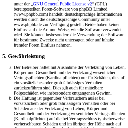
unter der „
GNU General Public License v2
“ (GPL)
bereitgestellten Foren-Software von phpBB Limited
(www.phpbb.com) handelt; deutschsprachige Informationen
werden durch die deutschsprachige Community unter
www.phpbb.de zur Verfügung gestellt. Beide haben keinen
Einfluss auf die Art und Weise, wie die Software verwendet
wird. Sie können insbesondere die Verwendung der Software
für bestimmte Zwecke nicht untersagen oder auf Inhalte
fremder Foren Einfluss nehmen.
5. Gewährleistung
Der Betreiber haftet mit Ausnahme der Verletzung von Leben,
Körper und Gesundheit und der Verletzung wesentlicher
Vertragspflichten (Kardinalpflichten) nur für Schäden, die auf
ein vorsätzliches oder grob fahrlässiges Verhalten
zurückzuführen sind. Dies gilt auch für mittelbare
Folgeschäden wie insbesondere entgangenen Gewinn.
Die Haftung ist gegenüber Verbrauchern außer bei
vorsätzlichem oder grob fahrlässigem Verhalten oder bei
Schäden aus der Verletzung von Leben, Körper und
Gesundheit und der Verletzung wesentlicher Vertragspflichten
(Kardinalpflichten) auf die bei Vertragsschluss typischerweise
vorhersehbaren Schäden und im übrigen der Höhe nach auf