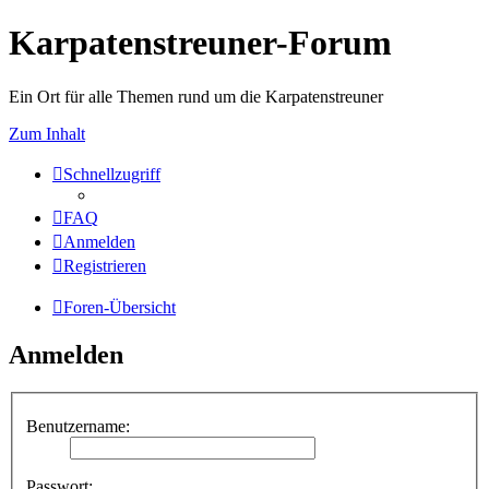
Karpatenstreuner-Forum
Ein Ort für alle Themen rund um die Karpatenstreuner
Zum Inhalt
Schnellzugriff
FAQ
Anmelden
Registrieren
Foren-Übersicht
Anmelden
Benutzername:
Passwort: