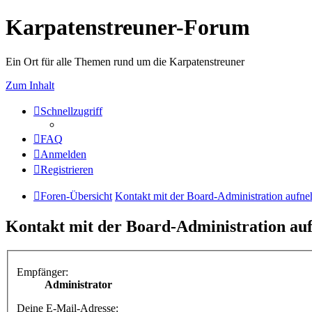
Karpatenstreuner-Forum
Ein Ort für alle Themen rund um die Karpatenstreuner
Zum Inhalt
Schnellzugriff
FAQ
Anmelden
Registrieren
Foren-Übersicht
Kontakt mit der Board-Administration aufn
Kontakt mit der Board-Administration a
Empfänger:
Administrator
Deine E-Mail-Adresse: