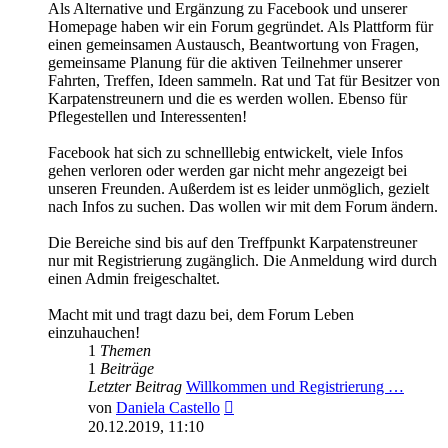
Als Alternative und Ergänzung zu Facebook und unserer
Homepage haben wir ein Forum gegründet. Als Plattform für
einen gemeinsamen Austausch, Beantwortung von Fragen,
gemeinsame Planung für die aktiven Teilnehmer unserer
Fahrten, Treffen, Ideen sammeln. Rat und Tat für Besitzer von
Karpatenstreunern und die es werden wollen. Ebenso für
Pflegestellen und Interessenten!
Facebook hat sich zu schnelllebig entwickelt, viele Infos
gehen verloren oder werden gar nicht mehr angezeigt bei
unseren Freunden. Außerdem ist es leider unmöglich, gezielt
nach Infos zu suchen. Das wollen wir mit dem Forum ändern.
Die Bereiche sind bis auf den Treffpunkt Karpatenstreuner
nur mit Registrierung zugänglich. Die Anmeldung wird durch
einen Admin freigeschaltet.
Macht mit und tragt dazu bei, dem Forum Leben
einzuhauchen!
1
Themen
1
Beiträge
Letzter Beitrag
Willkommen und Registrierung …
Neuester
von
Daniela Castello
Beitrag
20.12.2019, 11:10