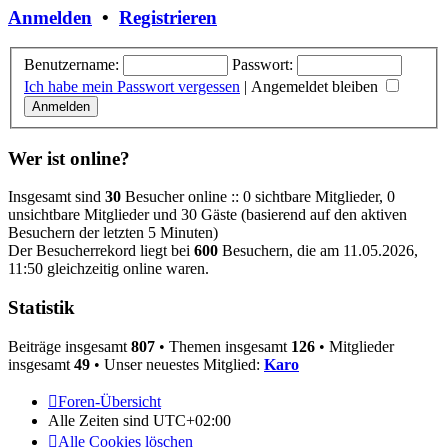
Anmelden
•
Registrieren
Benutzername:
Passwort:
Ich habe mein Passwort vergessen
|
Angemeldet bleiben
Wer ist online?
Insgesamt sind
30
Besucher online :: 0 sichtbare Mitglieder, 0
unsichtbare Mitglieder und 30 Gäste (basierend auf den aktiven
Besuchern der letzten 5 Minuten)
Der Besucherrekord liegt bei
600
Besuchern, die am 11.05.2026,
11:50 gleichzeitig online waren.
Statistik
Beiträge insgesamt
807
• Themen insgesamt
126
• Mitglieder
insgesamt
49
• Unser neuestes Mitglied:
Karo
Foren-Übersicht
Alle Zeiten sind
UTC+02:00
Alle Cookies löschen