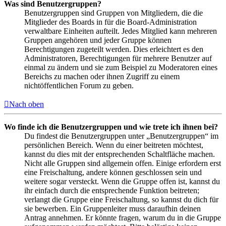
Was sind Benutzergruppen?
Benutzergruppen sind Gruppen von Mitgliedern, die die
Mitglieder des Boards in für die Board-Administration
verwaltbare Einheiten aufteilt. Jedes Mitglied kann mehreren
Gruppen angehören und jeder Gruppe können
Berechtigungen zugeteilt werden. Dies erleichtert es den
Administratoren, Berechtigungen für mehrere Benutzer auf
einmal zu ändern und sie zum Beispiel zu Moderatoren eines
Bereichs zu machen oder ihnen Zugriff zu einem
nichtöffentlichen Forum zu geben.
Nach oben
Wo finde ich die Benutzergruppen und wie trete ich ihnen bei?
Du findest die Benutzergruppen unter „Benutzergruppen“ im
persönlichen Bereich. Wenn du einer beitreten möchtest,
kannst du dies mit der entsprechenden Schaltfläche machen.
Nicht alle Gruppen sind allgemein offen. Einige erfordern erst
eine Freischaltung, andere können geschlossen sein und
weitere sogar versteckt. Wenn die Gruppe offen ist, kannst du
ihr einfach durch die entsprechende Funktion beitreten;
verlangt die Gruppe eine Freischaltung, so kannst du dich für
sie bewerben. Ein Gruppenleiter muss daraufhin deinen
Antrag annehmen. Er könnte fragen, warum du in die Gruppe