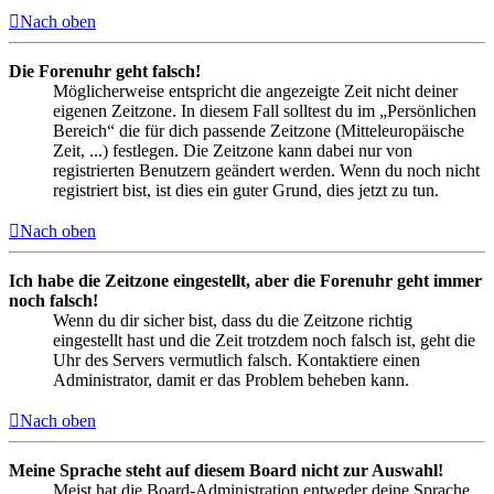
Nach oben
Die Forenuhr geht falsch!
Möglicherweise entspricht die angezeigte Zeit nicht deiner
eigenen Zeitzone. In diesem Fall solltest du im „Persönlichen
Bereich“ die für dich passende Zeitzone (Mitteleuropäische
Zeit, ...) festlegen. Die Zeitzone kann dabei nur von
registrierten Benutzern geändert werden. Wenn du noch nicht
registriert bist, ist dies ein guter Grund, dies jetzt zu tun.
Nach oben
Ich habe die Zeitzone eingestellt, aber die Forenuhr geht immer
noch falsch!
Wenn du dir sicher bist, dass du die Zeitzone richtig
eingestellt hast und die Zeit trotzdem noch falsch ist, geht die
Uhr des Servers vermutlich falsch. Kontaktiere einen
Administrator, damit er das Problem beheben kann.
Nach oben
Meine Sprache steht auf diesem Board nicht zur Auswahl!
Meist hat die Board-Administration entweder deine Sprache