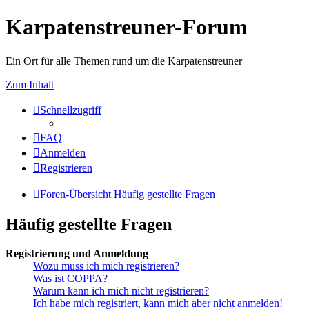
Karpatenstreuner-Forum
Ein Ort für alle Themen rund um die Karpatenstreuner
Zum Inhalt
Schnellzugriff
FAQ
Anmelden
Registrieren
Foren-Übersicht
Häufig gestellte Fragen
Häufig gestellte Fragen
Registrierung und Anmeldung
Wozu muss ich mich registrieren?
Was ist COPPA?
Warum kann ich mich nicht registrieren?
Ich habe mich registriert, kann mich aber nicht anmelden!