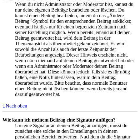
Wenn du nicht Administrator oder Moderator bist, kannst du
nur deine eigenen Beiträge bearbeiten oder löschen. Du
kannst einen Beitrag bearbeiten, indem du das „Ändere
Beitrag“-Symbol für den entsprechenden Beitrag anklickst;
eventuell ist dies nur für einen begrenzten Zeitraum nach
seiner Erstellung möglich. Wenn bereits jemand auf deinen
Beitrag geantwortet hat, wird dein Beitrag in der
Themenansicht als überarbeitet gekennzeichnet. Es wird
sowohl die Anzahl als auch der letzte Zeitpunkt der
Bearbeitungen angezeigt. Dieser Hinweis erscheint nicht,
wenn noch niemand auf deinen Beitrag geantwortet hat oder
wenn ein Administrator oder Moderator deinen Beitrag
überarbeitet hat. Diese können jedoch, falls sie es für nötig
halten, eine Notiz hinterlassen, warum dein Beitrag
überarbeitet wurde. Bitte beachte, dass normale Benutzer
einen Beitrag nicht löschen können, wenn bereits jemand
darauf geantwortet hat.
Nach oben
Wie kann ich meinem Beitrag eine Signatur anfügen?
Um eine Signatur an deinen Beitrag anzufügen, musst du
zunächst eine solche in den Einstellungen in deinem
persönlichen Bereich entwerfen. Nachdem du die Signatur