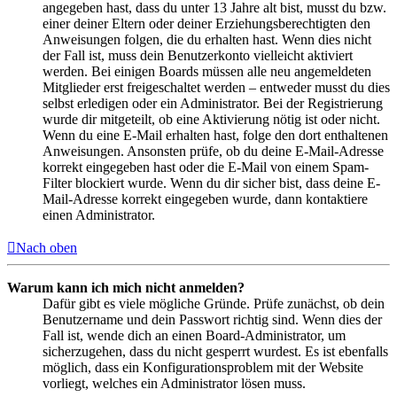
angegeben hast, dass du unter 13 Jahre alt bist, musst du bzw.
einer deiner Eltern oder deiner Erziehungsberechtigten den
Anweisungen folgen, die du erhalten hast. Wenn dies nicht
der Fall ist, muss dein Benutzerkonto vielleicht aktiviert
werden. Bei einigen Boards müssen alle neu angemeldeten
Mitglieder erst freigeschaltet werden – entweder musst du dies
selbst erledigen oder ein Administrator. Bei der Registrierung
wurde dir mitgeteilt, ob eine Aktivierung nötig ist oder nicht.
Wenn du eine E-Mail erhalten hast, folge den dort enthaltenen
Anweisungen. Ansonsten prüfe, ob du deine E-Mail-Adresse
korrekt eingegeben hast oder die E-Mail von einem Spam-
Filter blockiert wurde. Wenn du dir sicher bist, dass deine E-
Mail-Adresse korrekt eingegeben wurde, dann kontaktiere
einen Administrator.
Nach oben
Warum kann ich mich nicht anmelden?
Dafür gibt es viele mögliche Gründe. Prüfe zunächst, ob dein
Benutzername und dein Passwort richtig sind. Wenn dies der
Fall ist, wende dich an einen Board-Administrator, um
sicherzugehen, dass du nicht gesperrt wurdest. Es ist ebenfalls
möglich, dass ein Konfigurationsproblem mit der Website
vorliegt, welches ein Administrator lösen muss.