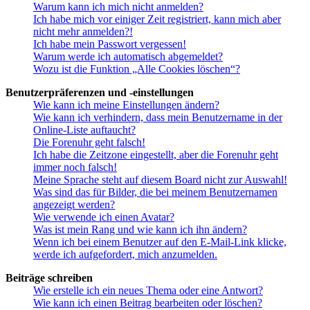
Warum kann ich mich nicht anmelden?
Ich habe mich vor einiger Zeit registriert, kann mich aber
nicht mehr anmelden?!
Ich habe mein Passwort vergessen!
Warum werde ich automatisch abgemeldet?
Wozu ist die Funktion „Alle Cookies löschen“?
Benutzerpräferenzen und -einstellungen
Wie kann ich meine Einstellungen ändern?
Wie kann ich verhindern, dass mein Benutzername in der
Online-Liste auftaucht?
Die Forenuhr geht falsch!
Ich habe die Zeitzone eingestellt, aber die Forenuhr geht
immer noch falsch!
Meine Sprache steht auf diesem Board nicht zur Auswahl!
Was sind das für Bilder, die bei meinem Benutzernamen
angezeigt werden?
Wie verwende ich einen Avatar?
Was ist mein Rang und wie kann ich ihn ändern?
Wenn ich bei einem Benutzer auf den E-Mail-Link klicke,
werde ich aufgefordert, mich anzumelden.
Beiträge schreiben
Wie erstelle ich ein neues Thema oder eine Antwort?
Wie kann ich einen Beitrag bearbeiten oder löschen?