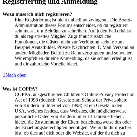
Registrierung und Anmeldung
Wozu muss ich mich registrieren?
Eine Registrierung ist nicht unbedingt zwingend. Die Board-
Administration dieses Forums entscheidet, ob du registriert
sein musst, um Beiträge zu schreiben. Auf jeden Fall erhältst
du als registriertes Mitglied Zugriff auf zusätzliche
Funktionen, die Gästen nicht zur Verfügung stehen: zum
Beispiel Avatarbilder, Private Nachrichten, E-Mail-Versand an
andere Mitglieder, Beitritt zu Benutzergruppen und so weiter.
Wir empfehlen dir eine Anmeldung, da sie schnell erledigt ist
und dir zahlreiche Vorteile bietet.
Nach oben
Was ist COPPA?
COPPA, ausgeschrieben Children’s Online Privacy Protection
Act of 1998 (deutsch: Gesetz zum Schutz der Privatsphäre
von Kindern im Internet von 1998) ist ein Gesetz in den
USA, welches festlegt, dass Websites, die möglicherweise
persönliche Daten von Kindern unter 13 Jahren erheben,
hierzu die Zustimmung der Eltern beziehungsweise des oder
der Erziehungsberechtigten benötigen. Wenn du dir unsicher
bist, ob dies auf dich oder die Website, auf der du dich zu