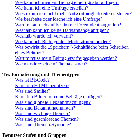
Wie kann ich meinem Beitrag eine Signatur anfügen?
Wie kann ich eine Umfrage erstellen?
Wieso kann ich nicht mehr Antwortmöglichkeiten erstellen?
Wie bearbeite oder lösche ich eine Umfrage?
Warum kann ich auf bestimmte Foren nicht zugreifen?
Weshalb kann ich keine Dateianhänge anfügen?
Weshalb wurde ich verwarnt?
Wie kann ich Beiträge den Moderatoren melden?
Was bewirkt die „Speichern“-Schaltfläche beim Schreiben
eines Beitrags?
Warum muss mein Beitrag erst freigegeben werden?
Wie markiere ich ein Thema als neu?
Textformatierung und Thementypen
Was ist BBCode?
Kann ich HTML benutzen?
Was sind Smilies?
Kann ich Bilder in meine Beiträge einfügen?
Was sind globale Bekanntmachungen?
Was sind Bekanntmachungen?
Was sind wichtige Themen?
Was sind geschlossene Themen?
Was sind Themen-Symbole?
Benutzer-Stufen und Gruppen