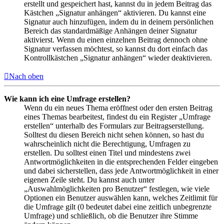
erstellt und gespeichert hast, kannst du in jedem Beitrag das
Kästchen „Signatur anhängen“ aktivieren. Du kannst eine
Signatur auch hinzufügen, indem du in deinem persönlichen
Bereich das standardmäßige Anhängen deiner Signatur
aktivierst. Wenn du einen einzelnen Beitrag dennoch ohne
Signatur verfassen möchtest, so kannst du dort einfach das
Kontrollkästchen „Signatur anhängen“ wieder deaktivieren.
Nach oben
Wie kann ich eine Umfrage erstellen?
Wenn du ein neues Thema eröffnest oder den ersten Beitrag
eines Themas bearbeitest, findest du ein Register „Umfrage
erstellen“ unterhalb des Formulars zur Beitragserstellung.
Solltest du diesen Bereich nicht sehen können, so hast du
wahrscheinlich nicht die Berechtigung, Umfragen zu
erstellen. Du solltest einen Titel und mindestens zwei
Antwortmöglichkeiten in die entsprechenden Felder eingeben
und dabei sicherstellen, dass jede Antwortmöglichkeit in einer
eigenen Zeile steht. Du kannst auch unter
„Auswahlmöglichkeiten pro Benutzer“ festlegen, wie viele
Optionen ein Benutzer auswählen kann, welches Zeitlimit für
die Umfrage gilt (0 bedeutet dabei eine zeitlich unbegrenzte
Umfrage) und schließlich, ob die Benutzer ihre Stimme