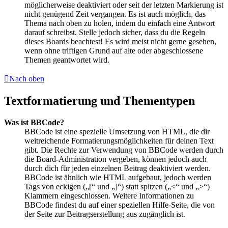
möglicherweise deaktiviert oder seit der letzten Markierung ist
nicht genügend Zeit vergangen. Es ist auch möglich, das
Thema nach oben zu holen, indem du einfach eine Antwort
darauf schreibst. Stelle jedoch sicher, dass du die Regeln
dieses Boards beachtest! Es wird meist nicht gerne gesehen,
wenn ohne triftigen Grund auf alte oder abgeschlossene
Themen geantwortet wird.
Nach oben
Textformatierung und Thementypen
Was ist BBCode?
BBCode ist eine spezielle Umsetzung von HTML, die dir
weitreichende Formatierungsmöglichkeiten für deinen Text
gibt. Die Rechte zur Verwendung von BBCode werden durch
die Board-Administration vergeben, können jedoch auch
durch dich für jeden einzelnen Beitrag deaktiviert werden.
BBCode ist ähnlich wie HTML aufgebaut, jedoch werden
Tags von eckigen („[“ und „]“) statt spitzen („<“ und „>“)
Klammern eingeschlossen. Weitere Informationen zu
BBCode findest du auf einer speziellen Hilfe-Seite, die von
der Seite zur Beitragserstellung aus zugänglich ist.