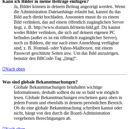
Kann ich Bilder in meine Beiträge einfügen?
Ja, Bilder können in deinem Beitrag angezeigt werden. Wenn
die Administration Dateianhänge erlaubt hat, kannst du das
Bild auch direkt hochladen. Ansonsten musst du zu einem
Bild verlinken, das auf einem öffentlich zugänglichen Server
liegt, z. B. http://www.domain.tld/mein-bild.gif. Du kannst
weder Bilder verlinken, die sich auf deinem eigenen PC
befinden (außer es ist ein öffentlich zugänglicher Server),
noch zu Bildern, die nur nach einer Anmeldung verfügbar
sind, z. B. Hotmail- oder Yahoo-Mailboxen, mit einem
Passwort geschützte Seiten usw. Um das Bild anzuzeigen,
benutze den BBCode-Tag „[img]“.
Nach oben
Was sind globale Bekanntmachungen?
Globale Bekanntmachungen beinhalten wichtige
Informationen, deshalb solltest du sie so bald wie möglich
lesen. Globale Bekanntmachungen erscheinen ganz oben in
jedem Forum und ebenfalls in deinem persönlichen Bereich.
Ob du eine globale Bekanntmachung schreiben kannst oder
nicht, hängt von den durch die Board-Administration
vergebenen Berechtigungen ab.
Nach oben