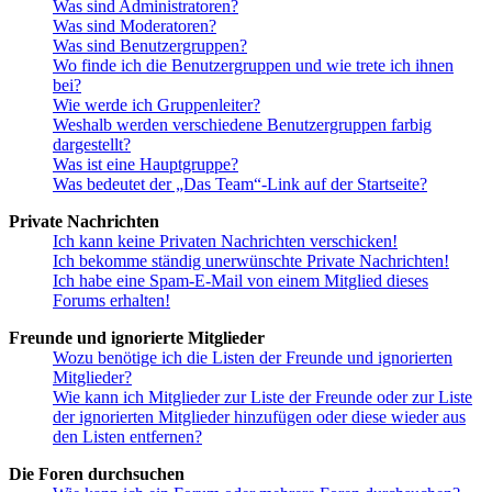
Was sind Administratoren?
Was sind Moderatoren?
Was sind Benutzergruppen?
Wo finde ich die Benutzergruppen und wie trete ich ihnen
bei?
Wie werde ich Gruppenleiter?
Weshalb werden verschiedene Benutzergruppen farbig
dargestellt?
Was ist eine Hauptgruppe?
Was bedeutet der „Das Team“-Link auf der Startseite?
Private Nachrichten
Ich kann keine Privaten Nachrichten verschicken!
Ich bekomme ständig unerwünschte Private Nachrichten!
Ich habe eine Spam-E-Mail von einem Mitglied dieses
Forums erhalten!
Freunde und ignorierte Mitglieder
Wozu benötige ich die Listen der Freunde und ignorierten
Mitglieder?
Wie kann ich Mitglieder zur Liste der Freunde oder zur Liste
der ignorierten Mitglieder hinzufügen oder diese wieder aus
den Listen entfernen?
Die Foren durchsuchen