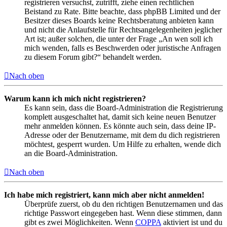
registrieren versuchst, zutrifft, ziehe einen rechtlichen
Beistand zu Rate. Bitte beachte, dass phpBB Limited und der
Besitzer dieses Boards keine Rechtsberatung anbieten kann
und nicht die Anlaufstelle für Rechtsangelegenheiten jeglicher
Art ist; außer solchen, die unter der Frage „An wen soll ich
mich wenden, falls es Beschwerden oder juristische Anfragen
zu diesem Forum gibt?“ behandelt werden.
Nach oben
Warum kann ich mich nicht registrieren?
Es kann sein, dass die Board-Administration die Registrierung
komplett ausgeschaltet hat, damit sich keine neuen Benutzer
mehr anmelden können. Es könnte auch sein, dass deine IP-
Adresse oder der Benutzername, mit dem du dich registrieren
möchtest, gesperrt wurden. Um Hilfe zu erhalten, wende dich
an die Board-Administration.
Nach oben
Ich habe mich registriert, kann mich aber nicht anmelden!
Überprüfe zuerst, ob du den richtigen Benutzernamen und das
richtige Passwort eingegeben hast. Wenn diese stimmen, dann
gibt es zwei Möglichkeiten. Wenn
COPPA
aktiviert ist und du