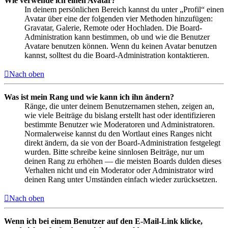
Wie verwende ich einen Avatar?
In deinem persönlichen Bereich kannst du unter „Profil“ einen
Avatar über eine der folgenden vier Methoden hinzufügen:
Gravatar, Galerie, Remote oder Hochladen. Die Board-
Administration kann bestimmen, ob und wie die Benutzer
Avatare benutzen können. Wenn du keinen Avatar benutzen
kannst, solltest du die Board-Administration kontaktieren.
Nach oben
Was ist mein Rang und wie kann ich ihn ändern?
Ränge, die unter deinem Benutzernamen stehen, zeigen an,
wie viele Beiträge du bislang erstellt hast oder identifizieren
bestimmte Benutzer wie Moderatoren und Administratoren.
Normalerweise kannst du den Wortlaut eines Ranges nicht
direkt ändern, da sie von der Board-Administration festgelegt
wurden. Bitte schreibe keine sinnlosen Beiträge, nur um
deinen Rang zu erhöhen — die meisten Boards dulden dieses
Verhalten nicht und ein Moderator oder Administrator wird
deinen Rang unter Umständen einfach wieder zurücksetzen.
Nach oben
Wenn ich bei einem Benutzer auf den E-Mail-Link klicke,