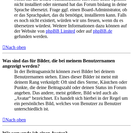
nicht installiert oder niemand hat das Forum bislang in deine
Sprache übersetzt. Frage ggf. einen Board-Administrator, ob
er das Sprachpaket, das du benötigst, installieren kann. Falls
es noch nicht existiert, würden wir uns freuen, wenn du es
übersetzen würdest. Weitere Informationen dazu können auf
der Website von
phpBB Limited
oder auf
phpBB.de
gefunden werden.
Nach oben
Was sind das für Bilder, die bei meinem Benutzernamen
angezeigt werden?
In der Beitragsansicht können zwei Bilder bei deinem
Benutzernamen stehen. Eines dieser Bilder ist meist mit
deinem Rang verknüpft: Oft sind dies Sterne, Kästchen oder
Punkte, die deine Beitragszahl oder deinen Status im Forum
angeben. Das andere, meist größere, Bild wird auch als
„Avatar“ bezeichnet. Es handelt sich hierbei in der Regel um
ein persönliches Bild, welches von Benutzer zu Benutzer
unterschiedlich ist.
Nach oben