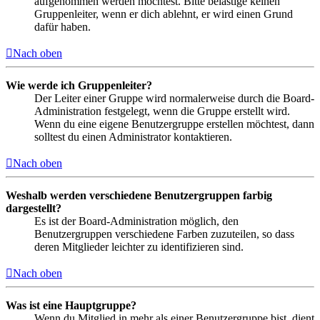
aufgenommen werden möchtest. Bitte belästige keinen
Gruppenleiter, wenn er dich ablehnt, er wird einen Grund
dafür haben.
Nach oben
Wie werde ich Gruppenleiter?
Der Leiter einer Gruppe wird normalerweise durch die Board-
Administration festgelegt, wenn die Gruppe erstellt wird.
Wenn du eine eigene Benutzergruppe erstellen möchtest, dann
solltest du einen Administrator kontaktieren.
Nach oben
Weshalb werden verschiedene Benutzergruppen farbig
dargestellt?
Es ist der Board-Administration möglich, den
Benutzergruppen verschiedene Farben zuzuteilen, so dass
deren Mitglieder leichter zu identifizieren sind.
Nach oben
Was ist eine Hauptgruppe?
Wenn du Mitglied in mehr als einer Benutzergruppe bist, dient