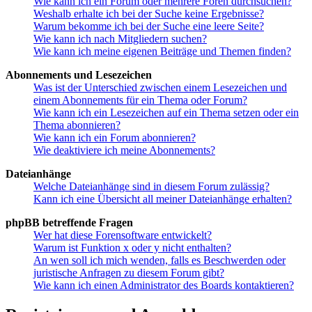
Wie kann ich ein Forum oder mehrere Foren durchsuchen?
Weshalb erhalte ich bei der Suche keine Ergebnisse?
Warum bekomme ich bei der Suche eine leere Seite?
Wie kann ich nach Mitgliedern suchen?
Wie kann ich meine eigenen Beiträge und Themen finden?
Abonnements und Lesezeichen
Was ist der Unterschied zwischen einem Lesezeichen und
einem Abonnements für ein Thema oder Forum?
Wie kann ich ein Lesezeichen auf ein Thema setzen oder ein
Thema abonnieren?
Wie kann ich ein Forum abonnieren?
Wie deaktiviere ich meine Abonnements?
Dateianhänge
Welche Dateianhänge sind in diesem Forum zulässig?
Kann ich eine Übersicht all meiner Dateianhänge erhalten?
phpBB betreffende Fragen
Wer hat diese Forensoftware entwickelt?
Warum ist Funktion x oder y nicht enthalten?
An wen soll ich mich wenden, falls es Beschwerden oder
juristische Anfragen zu diesem Forum gibt?
Wie kann ich einen Administrator des Boards kontaktieren?